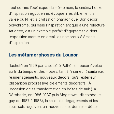
Tout comme l’obélisque du même nom, le cinéma Louxor,
d’inspiration égyptienne, évoque irrésistiblement la
vallée du Nil et la civilisation pharaonique. Son décor
polychrome, qui mêle l’inspiration antique à une relecture
Art déco, est un exemple parfait d’égyptomanie dont
l’exposition montre en détail les nombreux éléments
d’inspiration.
Les métamorphoses du Louxor
Racheté en 1929 par la société Pathé, le Louxor évolue
au fil du temps et des modes, tant à l’intérieur (nombreux
réaménagements, nouveaux décors) qu’à l’extérieur
(disparition progressive d’éléments décoratifs). À
l’occasion de sa transformation en boîtes de nuit (
La
Dérobade
, en 1986-1987 puis
Megatown
, discothèque
gay de 1987 à 1988), la salle, les dégagements et les
sous-sols reçoivent un nouveau – et dernier – décor.