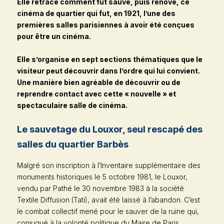
Elle retrace comment fut sauvé, puis rénové, ce
cinéma de quartier qui fut, en 1921, l’une des
premières salles parisiennes à avoir été conçues
pour être un cinéma.
Elle s’organise en
sept sections thématiques
que le
visiteur peut découvrir dans l’ordre qui lui convient.
Une manière bien agréable de découvrir ou de
reprendre contact avec cette « nouvelle » et
spectaculaire salle de cinéma.
Le sauvetage du Louxor, seul rescapé des
salles du quartier Barbès
Malgré son inscription à l’Inventaire supplémentaire des
monuments historiques le 5 octobre 1981, le Louxor,
vendu par Pathé le 30 novembre 1983 à la société
Textile Diffusion (Tati), avait été laissé à l’abandon. C’est
le combat collectif mené pour le sauver de la ruine qui,
conjugué à la volonté politique du Maire de Paris