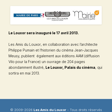
Le Louxor sera inauguré le 17 avril 2013.
Les Amis du Louxor
, en collaboration avec l’architecte
Philippe Pumain et l’historien du cinéma Jean-Jacques
Meusy, publient également aux éditions AAM (diffusion
Vilo pour la France) un ouvrage de 204 pages
abondamment illustré,
Le Louxor, Palais du cinéma
, qui
sortira en mai 2013.
© 2009-2026
Les Amis du Louxor
- Tous droits réservés