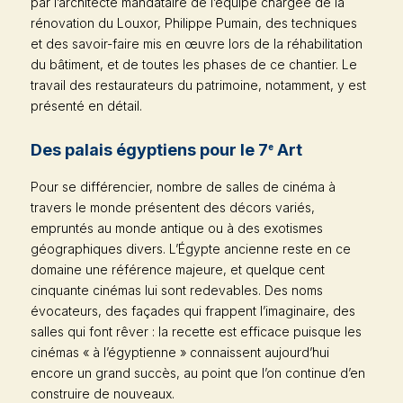
par l’architecte mandataire de l’équipe chargée de la
rénovation du Louxor, Philippe Pumain, des techniques
et des savoir-faire mis en œuvre lors de la réhabilitation
du bâtiment, et de toutes les phases de ce chantier. Le
travail des restaurateurs du patrimoine, notamment, y est
présenté en détail.
Des palais égyptiens pour le 7
Art
e
Pour se différencier, nombre de salles de cinéma à
travers le monde présentent des décors variés,
empruntés au monde antique ou à des exotismes
géographiques divers. L’Égypte ancienne reste en ce
domaine une référence majeure, et quelque cent
cinquante cinémas lui sont redevables. Des noms
évocateurs, des façades qui frappent l’imaginaire, des
salles qui font rêver : la recette est efficace puisque les
cinémas « à l’égyptienne » connaissent aujourd’hui
encore un grand succès, au point que l’on continue d’en
construire de nouveaux.