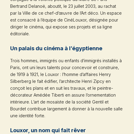
Bertrand Delanoë, aboutit, le 23 juillet 2003, au rachat
par la Ville de ce chef-d’œuvre de l’Art déco. Un espace
est consacré à l’équipe de CinéLouxor, désignée pour
diriger le cinéma, qui expose ses projets et sa ligne
éditoriale.
Un palais du cinéma à l’égyptienne
Trois hommes, immigrés ou enfants d’immigrés installés à
Paris, ont uni leurs talents pour concevoir et construire,
de 1919 à 1921, le Louxor : l’homme d’affaires Henry
Silberberg le fait édifier, l’architecte Henri Zipcy en
conçoit les plans et en suit les travaux, et le peintre-
décorateur Amédée Tiberti en assure l’ornementation
intérieure. L’art de mosaïste de la société Gentil et
Bourdet contribue largement à donner à la nouvelle salle
une identité forte.
Louxor, un nom qui fait rêver