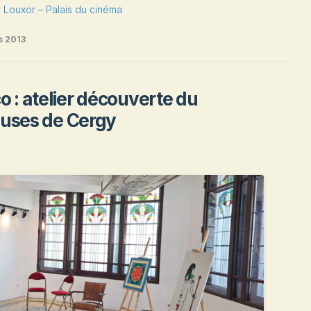
 Louxor – Palais du cinéma
s 2013
o : atelier découverte du
euses de Cergy