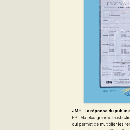
JMH : La réponse du public 
RP : Ma plus grande satisfaction
qui permet de multiplier les re