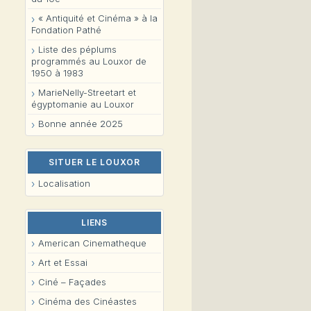
« Antiquité et Cinéma » à la
Fondation Pathé
Liste des péplums
programmés au Louxor de
1950 à 1983
MarieNelly-Streetart et
égyptomanie au Louxor
Bonne année 2025
SITUER LE LOUXOR
Localisation
LIENS
American Cinematheque
Art et Essai
Ciné – Façades
Cinéma des Cinéastes