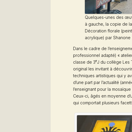
Quelques-unes des œuvr
à gauche, la copie de la 
Décoration florale (peint
acrylique) par Shanone
Dans le cadre de l’enseigneme
professionnel adapté) « atelie
e
classe de 3
J du collège
Les 
original les invitant à découvr
techniques artistiques qui y 
d’une part par l’actualité (ann
l’enseignant pour la mosaïque e
Ceux-ci, âgés en moyenne d’un
qui comportait plusieurs facettes