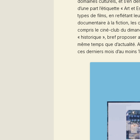
domaines culturels, et s’en d
d’une part l’étiquette « Art et 
types de films, en reflétant le
documentaire à la fiction, les
compris le ciné-club du dimanc
« historique », bref proposer 
même temps que d’actualité. Av
ces derniers mois d’au moins 