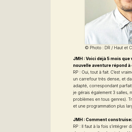
© Photo : DR / Haut et 
JMH : Voici déjà 5 mois que 
nouvelle aventure répond à 
RP : Oui, tout à fait. C’est vra
un carrefour très dense, et dan
adapté, correspondant parfait
je gérais également 3 salles, ma
problèmes en tous genres). Tro
et une programmation plus lar
JMH : Comment construisez-
RP : Il faut à la fois s’intégre