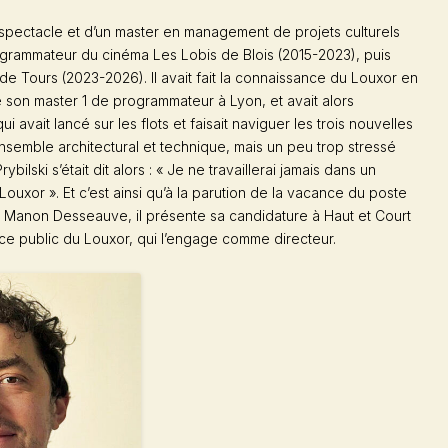
u spectacle et d’un master en management de projets culturels
programmateur du cinéma
Les Lobis
de Blois (2015-2023), puis
de Tours (2023-2026). Il avait fait la connaissance du Louxor en
e son master 1 de programmateur à Lyon, et avait alors
 avait lancé sur les flots et faisait naviguer les trois nouvelles
nsemble architectural et technique, mais un peu trop stressé
ybilski s’était dit alors : « Je ne travaillerai jamais dans un
e Louxor ». Et c’est ainsi qu’à la parution de la vacance du poste
Manon Desseauve, il présente sa candidature à Haut et Court
ce public du Louxor, qui l’engage comme directeur.