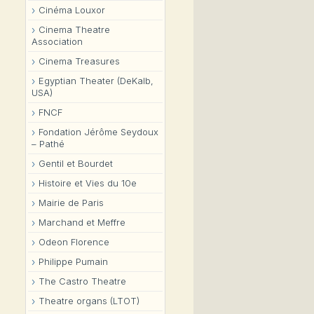
Cinéma Louxor
Cinema Theatre
Association
Cinema Treasures
Egyptian Theater (DeKalb,
USA)
FNCF
Fondation Jérôme Seydoux
– Pathé
Gentil et Bourdet
Histoire et Vies du 10e
Mairie de Paris
Marchand et Meffre
Odeon Florence
Philippe Pumain
The Castro Theatre
Theatre organs (LTOT)