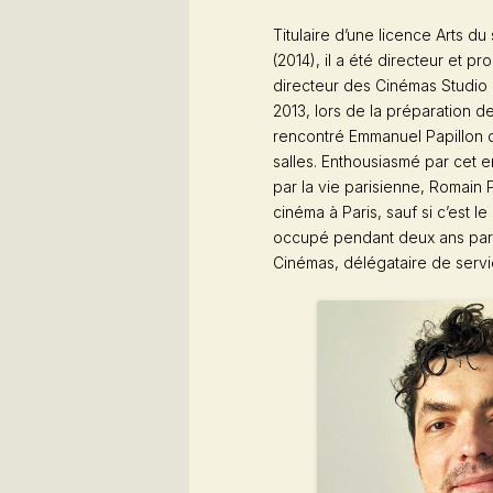
Titulaire d’une licence Arts d
(2014), il a été directeur et 
directeur des
Cinémas Studio
2013, lors de la préparation d
rencontré Emmanuel Papillon qui
salles. Enthousiasmé par cet e
par la vie parisienne, Romain Pr
cinéma à Paris, sauf si c’est l
occupé pendant deux ans par 
Cinémas, délégataire de servi