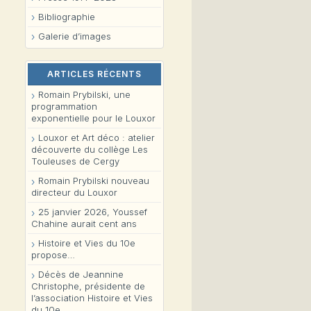
Bibliographie
Galerie d’images
ARTICLES RÉCENTS
Romain Prybilski, une
programmation
exponentielle pour le Louxor
Louxor et Art déco : atelier
découverte du collège Les
Touleuses de Cergy
Romain Prybilski nouveau
directeur du Louxor
25 janvier 2026, Youssef
Chahine aurait cent ans
Histoire et Vies du 10e
propose…
Décès de Jeannine
Christophe, présidente de
l’association Histoire et Vies
du 10e