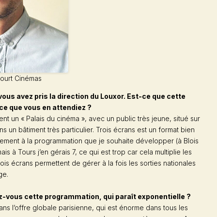
Court Cinémas
vous avez pris la direction du Louxor. Est-ce que cette
ce que vous en attendiez ?
iment un « Palais du cinéma », avec un public très jeune, situé sur
s un bâtiment très particulier. Trois écrans est un format bien
ement à la programmation que je souhaite développer (à Blois
is à Tours j’en gérais 7, ce qui est trop car cela multiplie les
is écrans permettent de gérer à la fois les sorties nationales
ge.
vous cette programmation, qui paraît exponentielle ?
r dans l’offre globale parisienne, qui est énorme dans tous les