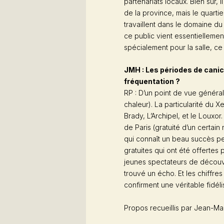
partenariats locaux. Bien sûr, i
de la province, mais le quarti
travaillent dans le domaine du 
ce public vient essentiellement
spécialement pour la salle, ce
JMH : Les périodes de canic
fréquentation ?
RP : D’un point de vue général
chaleur). La particularité du 
Brady, L’Archipel, et le Louxor. 
de Paris (gratuité d’un certai
qui connaît un beau succès pe
gratuites qui ont été offertes p
jeunes spectateurs de découvri
trouvé un écho. Et les chiffres
confirment une véritable fidéli
Propos recueillis par Jean-Mar