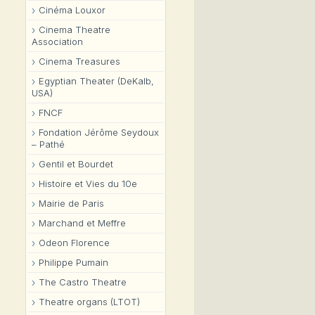
Cinéma Louxor
Cinema Theatre
Association
Cinema Treasures
Egyptian Theater (DeKalb,
USA)
FNCF
Fondation Jérôme Seydoux
– Pathé
Gentil et Bourdet
Histoire et Vies du 10e
Mairie de Paris
Marchand et Meffre
Odeon Florence
Philippe Pumain
The Castro Theatre
Theatre organs (LTOT)