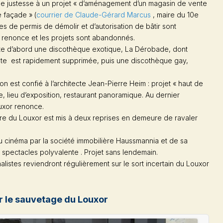
e justesse à un projet « d’aménagement d’un magasin de vente
e façade » (
courrier de Claude-Gérard Marcus
, maire du 10e
 de permis de démolir et d’autorisation de bâtir sont
 renonce et les projets sont abandonnés.
ite d’abord une discothèque exotique, La Dérobade, dont
nte est rapidement supprimée, puis une discothèque gay,
on est confié à l’architecte Jean-Pierre Heim : projet « haut de
, lieu d’exposition, restaurant panoramique. Au dernier
uxor renonce.
ire du Louxor est mis à deux reprises en demeure de ravaler
u cinéma par la société immobilière Haussmannia et de sa
 spectacles polyvalente . Projet sans lendemain.
alistes reviendront régulièrement sur le sort incertain du Louxor
ur le sauvetage du Louxor