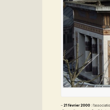
–
21 février 2000
: l’associat