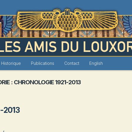
Louxor
Historique
Publications
Contact
English
RIE :
CHRONOLOGIE 1921-2013
1-2013