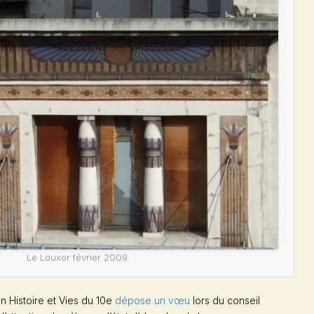
Le Louxor février 2009
ion
Histoire et Vies du 10e
dépose un vœu
lors du conseil