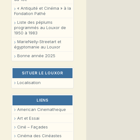
« Antiquité et Cinéma » à la
Fondation Pathé
Liste des péplums
programmés au Louxor de
1950 à 1983
MarieNelly-Streetart et
égyptomanie au Louxor
Bonne année 2025
SITUER LE LOUXOR
Localisation
LIENS
American Cinematheque
Art et Essai
Ciné – Façades
Cinéma des Cinéastes