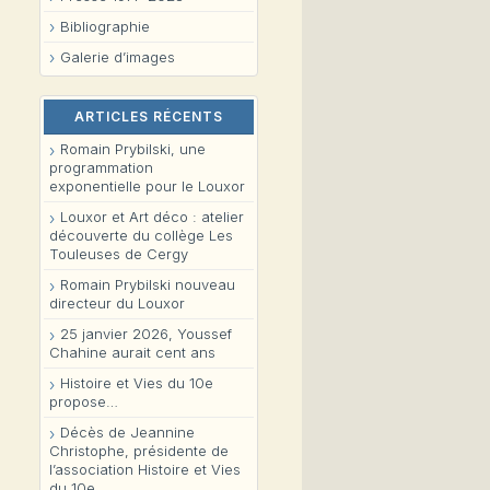
Bibliographie
Galerie d’images
ARTICLES RÉCENTS
Romain Prybilski, une
programmation
exponentielle pour le Louxor
Louxor et Art déco : atelier
découverte du collège Les
Touleuses de Cergy
Romain Prybilski nouveau
directeur du Louxor
25 janvier 2026, Youssef
Chahine aurait cent ans
Histoire et Vies du 10e
propose…
Décès de Jeannine
Christophe, présidente de
l’association Histoire et Vies
du 10e