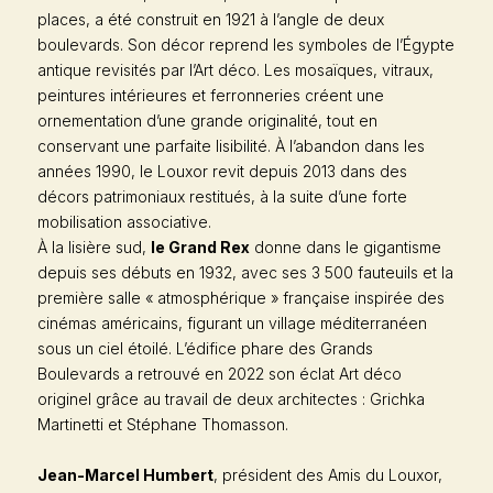
places, a été construit en 1921 à l’angle de deux
boulevards. Son décor reprend les symboles de l’Égypte
antique revisités par l’Art déco. Les mosaïques, vitraux,
peintures intérieures et ferronneries créent une
ornementation d’une grande originalité, tout en
conservant une parfaite lisibilité. À l’abandon dans les
années 1990, le Louxor revit depuis 2013 dans des
décors patrimoniaux restitués, à la suite d’une forte
mobilisation associative.
À la lisière sud,
le Grand Rex
donne dans le gigantisme
depuis ses débuts en 1932, avec ses 3 500 fauteuils et la
première salle « atmosphérique » française inspirée des
cinémas américains, figurant un village méditerranéen
sous un ciel étoilé. L’édifice phare des Grands
Boulevards a retrouvé en 2022 son éclat Art déco
originel grâce au travail de deux architectes : Grichka
Martinetti et Stéphane Thomasson.
Jean-Marcel Humbert
, président des Amis du Louxor,