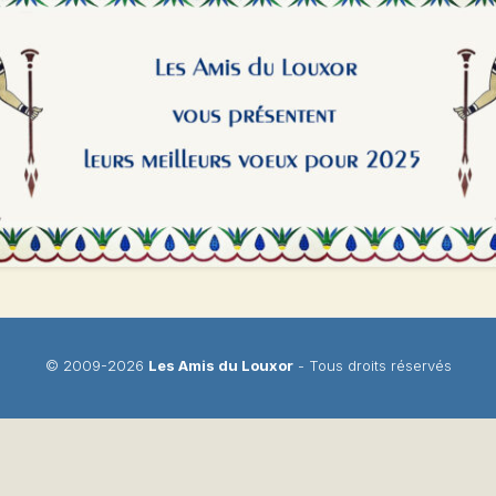
© 2009-2026
Les Amis du Louxor
- Tous droits réservés