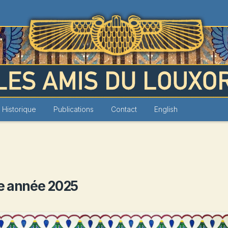
Louxor
Historique
Publications
Contact
English
e année 2025