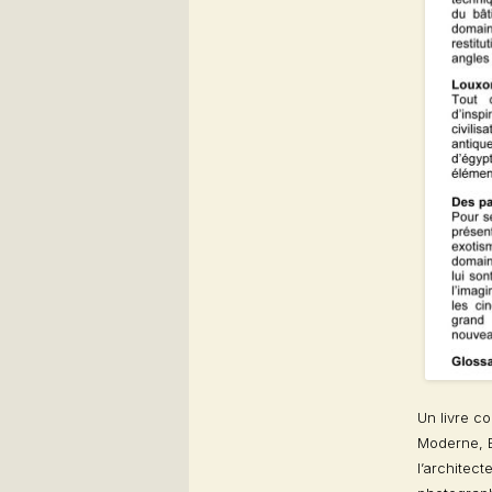
Un livre c
Moderne, B
l’architec