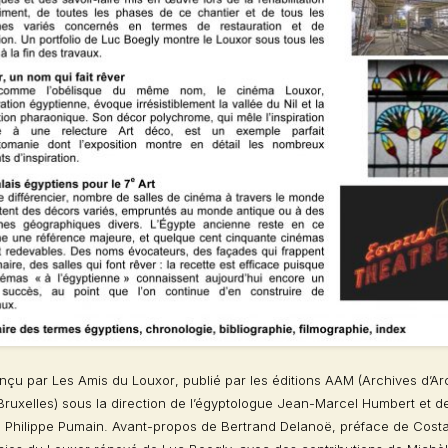
onçu par
Les Amis du Louxor
, publié par les éditions AAM (Archives d’Ar
ruxelles) sous la direction de l’égyptologue Jean-Marcel Humbert et d
te Philippe Pumain. Avant-propos de Bertrand Delanoë, préface de Cost