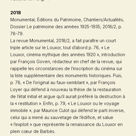
2018
Monumental
, Éditions du Patrimoine, Chantiers/Actualités,
Dossier Le patrimoine des années 1925-1935, 2018/2, p.
76-79.
La revue
Monumental,
2018/2, a fait paraître un court
triple article sur le Louxor, tout d’abord p. 76, « Le
Louxor, cinéma mythique des années 1920 », introduction
par François Goven, rédacteur en chef de la revue, qui
rappelle les circonstances de l’inscription du cinéma sur
la liste supplémentaire des monuments historiques. Puis,
p. 78, « De l’original au faux-semblant », par François
Loyer qui défend à nouveau la thèse de la restauration
de l’état initial et argue qu’il aurait préféré la destruction à
la « restitution ». Enfin, p. 79, « Le Louxor ou le voyage
immobile », par Maurice Culot qui défend le parti inverse,
celui qui a mené au sauvetage de l’édifice, et salue
« l’exploit » que représente la renaissance du Louxor en
plein cœur de Barbès.