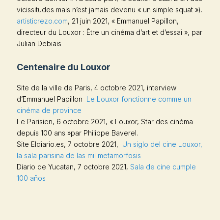
vicissitudes mais n’est jamais devenu « un simple squat »).
artisticrezo.com
, 21 juin 2021, « Emmanuel Papillon,
directeur du Louxor : Être un cinéma d’art et d’essai », par
Julian Debiais
Centenaire du Louxor
Site de la ville de Paris, 4 octobre 2021, interview
d’Emmanuel Papillon
Le Louxor fonctionne comme un
cinéma de province
Le Parisien
, 6 octobre 2021, « Louxor, Star des cinéma
depuis 100 ans »par Philippe Baverel.
Site Eldiario.es,
7 octobre 2021,
Un siglo del cine Louxor,
la sala parisina de las mil metamorfosis
Diario de Yucatan
, 7 octobre 2021,
Sala de cine cumple
100 años