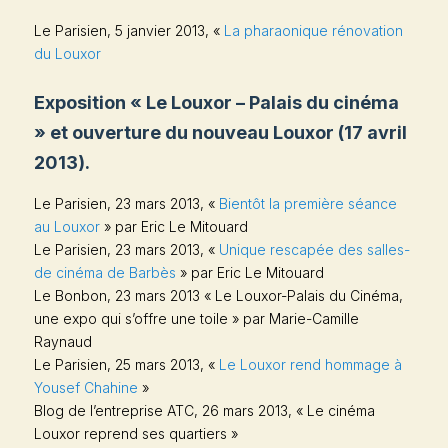
Le Parisien
, 5 janvier 2013, «
La pharaonique rénovation
du Louxor
Exposition « Le Louxor – Palais du cinéma
» et ouverture du nouveau Louxor (17 avril
2013).
Le Parisien
, 23 mars 2013, «
Bientôt la première séance
au Louxor
» par Eric Le Mitouard
Le Parisien
, 23 mars 2013, «
Unique rescapée des salles-
de cinéma de Barbès
» par Eric Le Mitouard
Le Bonbon,
23 mars 2013 « Le Louxor-Palais du Cinéma,
une expo qui s’offre une toile » par Marie-Camille
Raynaud
Le Parisien
, 25 mars 2013, «
Le Louxor rend hommage à
Yousef Chahine
»
Blog de l’entreprise ATC, 26 mars 2013, « Le cinéma
Louxor reprend ses quartiers »