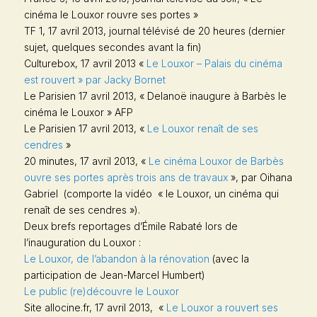
cinéma le Louxor rouvre ses portes »
TF 1, 17 avril 2013, journal télévisé de 20 heures (dernier
sujet, quelques secondes avant la fin)
Culturebox
, 17 avril 2013 «
Le Louxor – Palais du cinéma
est rouvert » par Jacky Bornet
Le Parisien
17 avril 2013, « Delanoë inaugure à Barbès le
cinéma le Louxor » AFP
Le Parisien
17 avril 2013, «
Le Louxor renaît de ses
cendres
»
20 minutes
, 17 avril 2013, «
Le cinéma Louxor de Barbès
ouvre ses portes après trois ans de travaux
», par Oihana
Gabriel (comporte la vidéo « le Louxor, un cinéma qui
renaît de ses cendres »).
Deux brefs reportages d’Émile Rabaté lors de
l’inauguration du Louxor :
Le Louxor, de l’abandon à la rénovation
(avec la
participation de Jean-Marcel Humbert)
Le public (re)découvre le Louxor
Site allocine.fr, 17 avril 2013, «
Le Louxor a rouvert ses