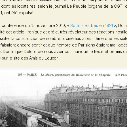
 dont les locataires, selon le journal
Le
Peuple
(organe de la CGT) 
21, ont été expulsés.
a conférence du 15 novembre 2010, «
Sortir à Barbès en 1921
», Dom
ité cet article ironique et drôle, très révélateur des réactions hosti
sciter la construction de nombreux cinémas alors même que les suit
faisaient encore sentir et que nombre de Parisiens étaient mal logé
s Dominique Delord de nous avoir communiqué le texte et permis de
 sur le site des Amis du Louxor.