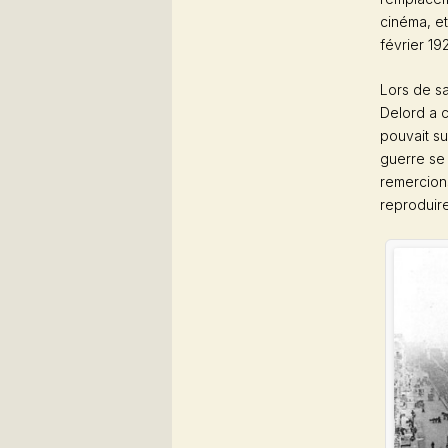
cinéma, et
février 19
Lors de s
Delord a c
pouvait su
guerre se 
remercion
reproduire