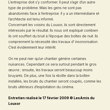
L’entreprise doit s’y conformer. Il peut s’agir d’un autre
type de problème. Mais les gens ne sont pas
abandonnés face à l’entreprise. Il y a un intermédiaire et
l’architecte est tenu informé.
Concernant les voisins du Louxor, ils sont directement
intéressés par le résultat. Ils nous ont expliqué combien
ils ont souffert du bruit à l’époque des boîtes de nuit. Ils
comprennent la nécessité des travaux d’ insonorisation.
C’est évidemment leur intérêt.
On ne peut nier qu’un chantier génère certaines
nuisances. Cependant ce sera surtout pendant le gros
œuvre ; ensuite, les travaux seront beaucoup moins
bruyants. De plus, une fois la «boîte dans la boîte»
installée, les bruits du chantier seront coupés, comme les
bruits ultérieurs d’exploitation du cinéma.
Entretien réalisé le 17 février 2009 © LesAmis du
Louxor