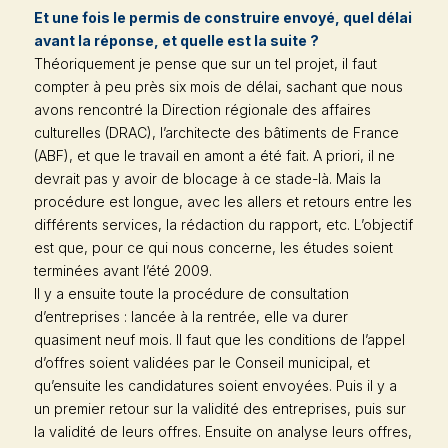
Et une fois le permis de construire envoyé, quel délai
avant la réponse, et quelle est la suite ?
Théoriquement je pense que sur un tel projet, il faut
compter à peu près six mois de délai, sachant que nous
avons rencontré la Direction régionale des affaires
culturelles (DRAC), l’architecte des bâtiments de France
(ABF), et que le travail en amont a été fait. A priori, il ne
devrait pas y avoir de blocage à ce stade-là. Mais la
procédure est longue, avec les allers et retours entre les
différents services, la rédaction du rapport, etc. L’objectif
est que, pour ce qui nous concerne, les études soient
terminées avant l’été 2009.
Il y a ensuite toute la procédure de consultation
d’entreprises : lancée à la rentrée, elle va durer
quasiment neuf mois. Il faut que les conditions de l’appel
d’offres soient validées par le Conseil municipal, et
qu’ensuite les candidatures soient envoyées. Puis il y a
un premier retour sur la validité des entreprises, puis sur
la validité de leurs offres. Ensuite on analyse leurs offres,