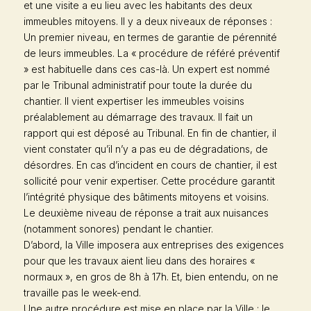
et une visite a eu lieu avec les habitants des deux
immeubles mitoyens. Il y a deux niveaux de réponses :
Un premier niveau, en termes de garantie de pérennité
de leurs immeubles. La « procédure de référé préventif
» est habituelle dans ces cas-là. Un expert est nommé
par le Tribunal administratif pour toute la durée du
chantier. Il vient expertiser les immeubles voisins
préalablement au démarrage des travaux. Il fait un
rapport qui est déposé au Tribunal. En fin de chantier, il
vient constater qu’il n’y a pas eu de dégradations, de
désordres. En cas d’incident en cours de chantier, il est
sollicité pour venir expertiser. Cette procédure garantit
l’intégrité physique des bâtiments mitoyens et voisins.
Le deuxième niveau de réponse a trait aux nuisances
(notamment sonores) pendant le chantier.
D’abord, la Ville imposera aux entreprises des exigences
pour que les travaux aient lieu dans des horaires «
normaux », en gros de 8h à 17h. Et, bien entendu, on ne
travaille pas le week-end.
Une autre procédure est mise en place par la Ville : le