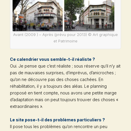
Avant (2009 ) – Après (prévu pour 2013) © Art graphique
et Patrimoine
Ce calendrier vous semble-t-il réaliste ?
Oui. Je pense que c’est réaliste ; sous réserve qu’il n’y ait
pas de mauvaises surprises, d’imprévus, d’anicroches ;
qu’on ne découvre pas des choses cachées. En
réhabilitation, il y a toujours des aléas. Le planning
proposé en tient compte, nous avons une petite marge
d’adaptation mais on peut toujours trouver des choses «
extraordinaires ».
Le site pose-t-il des problèmes particuliers ?
Il pose tous les problèmes qu’on rencontre un peu