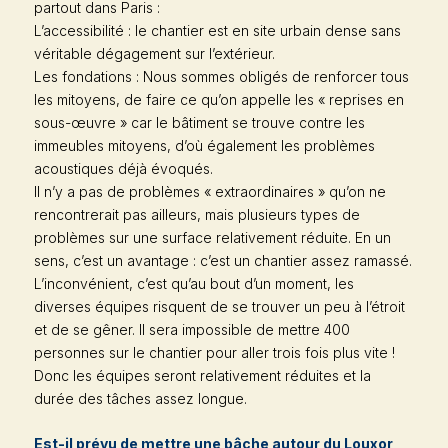
partout dans Paris :
L’accessibilité : le chantier est en site urbain dense sans
véritable dégagement sur l’extérieur.
Les fondations : Nous sommes obligés de renforcer tous
les mitoyens, de faire ce qu’on appelle les « reprises en
sous-œuvre » car le bâtiment se trouve contre les
immeubles mitoyens, d’où également les problèmes
acoustiques déjà évoqués.
Il n’y a pas de problèmes « extraordinaires » qu’on ne
rencontrerait pas ailleurs, mais plusieurs types de
problèmes sur une surface relativement réduite. En un
sens, c’est un avantage : c’est un chantier assez ramassé.
L’inconvénient, c’est qu’au bout d’un moment, les
diverses équipes risquent de se trouver un peu à l’étroit
et de se gêner. Il sera impossible de mettre 400
personnes sur le chantier pour aller trois fois plus vite !
Donc les équipes seront relativement réduites et la
durée des tâches assez longue.
Est-il prévu de mettre une bâche autour du Louxor,