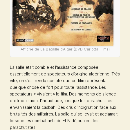
Affiche de La Bataille d’Alger (DVD Carlotta Films)
La salle était comble et l’assistance composée
essentiellement de spectateurs d’origine algérienne. Très
vite, on s’est rendu compte que ce film représentait
quelque chose de fort pour toute l’assistance. Les
spectateurs « vivaient » le film. Des moments de silence
qui traduisaient l’inquiétude, lorsque les parachutistes
envahissaient la casbah. Des cris d’indignation face aux
brutalités des militaires. La salle qui se levait et acclamait
lorsque les combattants du FLN déjouaient les
parachutistes.