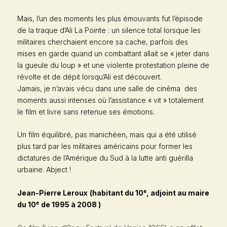
Mais, l’un des moments les plus émouvants fut l’épisode
de la traque d’Ali La Pointe : un silence total lorsque les
militaires cherchaient encore sa cache, parfois des
mises en garde quand un combattant allait se « jeter dans
la gueule du loup » et une violente protestation pleine de
révolte et de dépit lorsqu’Ali est découvert.
Jamais, je n’avais vécu dans une salle de cinéma des
moments aussi intenses où l’assistance « vit » totalement
le film et livre sans retenue ses émotions.
Un film équilibré, pas manichéen, mais qui a été utilisé
plus tard par les militaires américains pour former les
dictatures de l’Amérique du Sud à la lutte anti guérilla
urbaine. Abject !
e
Jean-Pierre Leroux
(habitant du 10
, adjoint au maire
e
du 10
de 1995 à 2008 )