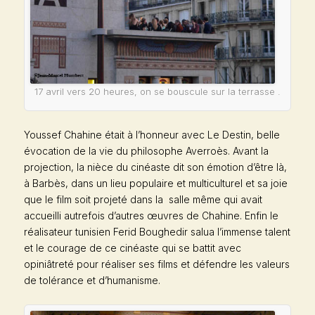
17 avril vers 20 heures, on se bouscule sur la terrasse .
Youssef Chahine était à l’honneur avec
Le Destin
, belle
évocation de la vie du philosophe Averroès. Avant la
projection, la nièce du cinéaste dit son émotion d’être là,
à Barbès, dans un lieu populaire et multiculturel et sa joie
que le film soit projeté dans la salle même qui avait
accueilli autrefois d’autres œuvres de Chahine. Enfin le
réalisateur tunisien Ferid Boughedir salua l’immense talent
et le courage de ce cinéaste qui se battit avec
opiniâtreté pour réaliser ses films et défendre les valeurs
de tolérance et d’humanisme.