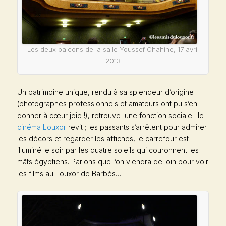
Les deux balcons de la salle Youssef Chahine, 17 avril
2013
Un patrimoine unique, rendu à sa splendeur d’origine
(photographes professionnels et amateurs ont pu s’en
donner à cœur joie !), retrouve une fonction sociale : le
cinéma Louxor
revit ; les passants s’arrêtent pour admirer
les décors et regarder les affiches, le carrefour est
illuminé le soir par les quatre soleils qui couronnent les
mâts égyptiens. Parions que l’on viendra de loin pour voir
les films au Louxor de Barbès…