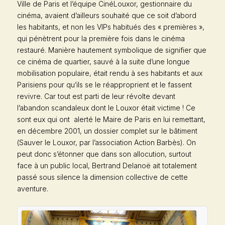
Ville de Paris et l’équipe CinéLouxor, gestionnaire du
cinéma, avaient d’ailleurs souhaité que ce soit d’abord
les habitants, et non les VIPs habitués des « premières »,
qui pénètrent pour la première fois dans le cinéma
restauré. Manière hautement symbolique de signifier que
ce cinéma de quartier, sauvé à la suite d’une longue
mobilisation populaire, était rendu à ses habitants et aux
Parisiens pour qu’ils se le réapproprient et le fassent
revivre. Car tout est parti de leur révolte devant
l’abandon scandaleux dont le Louxor était victime ! Ce
sont eux qui ont alerté le Maire de Paris en lui remettant,
en décembre 2001, un dossier complet sur le bâtiment
(
Sauver le Louxor,
par l’association
Action Barbès
). On
peut donc s’étonner que dans son allocution, surtout
face à un public local, Bertrand Delanoë ait totalement
passé sous silence la dimension collective de cette
aventure.