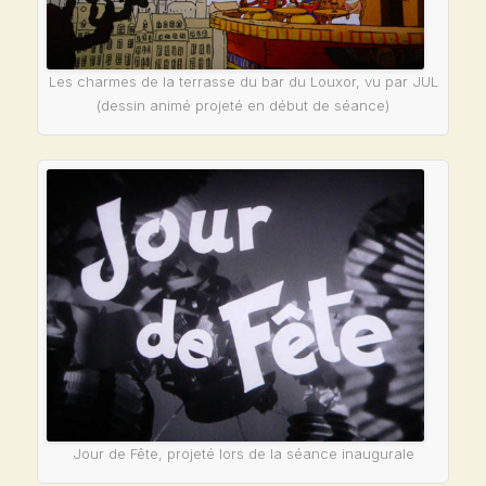
Les charmes de la terrasse du bar du Louxor, vu par JUL
(dessin animé projeté en début de séance)
Jour de Fête
, projeté lors de la séance inaugurale