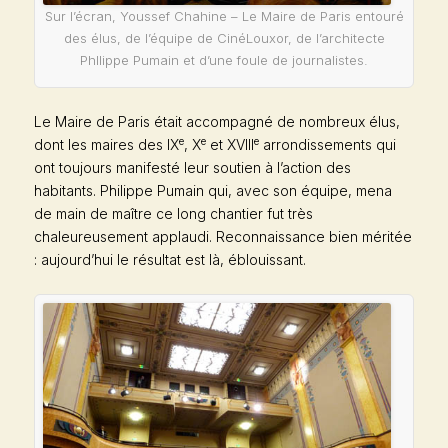
Sur l’écran, Youssef Chahine – Le Maire de Paris entouré
des élus, de l’équipe de CinéLouxor, de l’architecte
Phllippe Pumain et d’une foule de journalistes.
Le Maire de Paris était accompagné de nombreux élus,
e
e
e
dont les maires des IX
, X
et XVIII
arrondissements qui
ont toujours manifesté leur soutien à l’action des
habitants. Philippe Pumain qui, avec son équipe, mena
de main de maître ce long chantier fut très
chaleureusement applaudi. Reconnaissance bien méritée
: aujourd’hui le résultat est là, éblouissant.