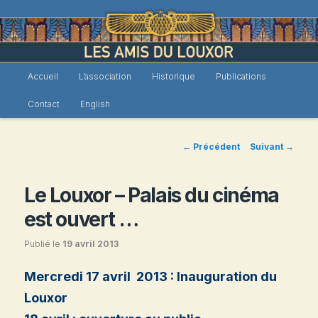
Menu
Accueil
L’association
Historique
Publications
Les Amis du Louxor
Aller
principal
Contact
English
au
contenu
Navigation
←
Précédent
Suivant
→
des
principal
articles
Le Louxor – Palais du cinéma
est ouvert …
Publié le
19 avril 2013
Mercredi 17 avril 2013 : Inauguration du
Louxor