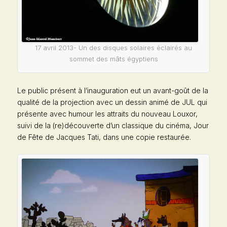
17 avril 2013- Un des disques solaires éclairés au
sommet des mâts égyptiens
Le public présent à l’inauguration eut un avant-goût de la
qualité de la projection avec un dessin animé de JUL qui
présente avec humour les attraits du nouveau Louxor,
suivi de la (re)découverte d’un classique du cinéma,
Jour
de Fête
de Jacques Tati, dans une copie restaurée.