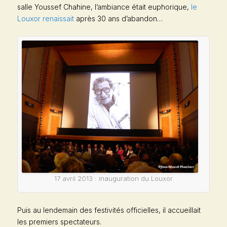
salle Youssef Chahine, l’ambiance était euphorique,
le
Louxor renaissait
après 30 ans d’abandon…
17 avril 2013 : inauguration du Louxor
Puis au lendemain des festivités officielles, il accueillait
les premiers spectateurs.