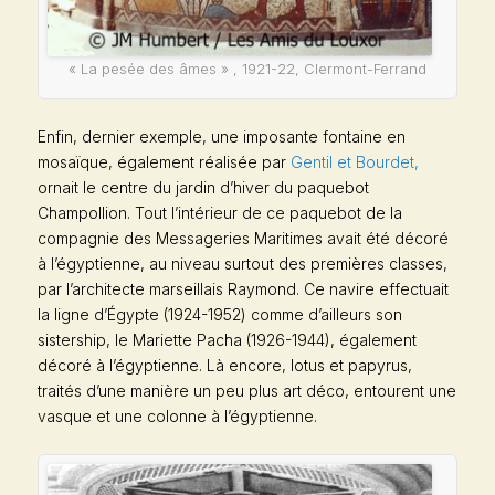
« La pesée des âmes » , 1921-22, Clermont-Ferrand
Enfin, dernier exemple, une imposante fontaine en
mosaïque, également réalisée par
Gentil et Bourdet,
ornait le centre du jardin d’hiver du paquebot
Champollion
. Tout l’intérieur de ce paquebot de la
compagnie des Messageries Maritimes avait été décoré
à l’égyptienne, au niveau surtout des premières classes,
par l’architecte marseillais Raymond. Ce navire effectuait
la ligne d’Égypte (1924-1952) comme d’ailleurs son
sistership, le
Mariette Pacha
(1926-1944), également
décoré à l’égyptienne. Là encore, lotus et papyrus,
traités d’une manière un peu plus art déco, entourent une
vasque et une colonne à l’égyptienne.