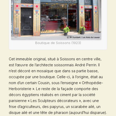
Boutique de Soissons (1923)
Cet immeuble original, situé à Soissons en centre ville,
est l’œuvre de l’architecte soissonnais André Perrin. Il
n’est décoré en mosaïque que dans sa partie basse,
occupée par une boutique. Celle-ci, à l’origine, était au
nom d’un certain Cousin, sous l’enseigne « Orthopédie-
Herboristerie ». Le reste de la façade comporte des
décors égyptiens réalisés en ciment par la société
parisienne « Les Sculpteurs décorateurs », avec une
frise d’agriculteurs, des papyrus, un scarabée ailé, un
disque ailé et une tête de pharaon (aujourd’hui disparue).