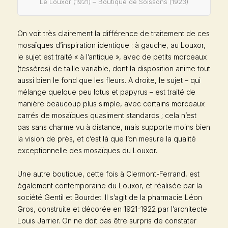
Le Louxor (1921) – Boutique de Soissons (1923)
On voit très clairement la différence de traitement de ces
mosaïques d’inspiration identique : à gauche, au Louxor,
le sujet est traité « à l’antique », avec de petits morceaux
(tessères) de taille variable, dont la disposition anime tout
aussi bien le fond que les fleurs. A droite, le sujet – qui
mélange quelque peu lotus et papyrus – est traité de
manière beaucoup plus simple, avec certains morceaux
carrés de mosaïques quasiment standards ; cela n’est
pas sans charme vu à distance, mais supporte moins bien
la vision de près, et c’est là que l’on mesure la qualité
exceptionnelle des mosaïques du Louxor.
Une autre boutique, cette fois à Clermont-Ferrand, est
également contemporaine du Louxor, et réalisée par la
société Gentil et Bourdet. Il s’agit de la pharmacie Léon
Gros, construite et décorée en 1921-1922 par l’architecte
Louis Jarrier. On ne doit pas être surpris de constater