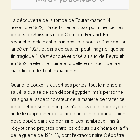
Fontaine du paquebot Champollion
La découverte de la tombe de Toutankhamon (4
novembre 1922) n’a certainement pas pu influencer les
décors de Soissons ni de Clermont-Ferrand. En
revanche, cela n’est pas impossible pour le
Champollion
lancé en 1924, et dans ce cas, on peut imaginer que sa
fin tragique (il s’est échoué et brisé au sud de Beyrouth
en 1952) a été une ultime et cruelle émanation de la «
malédiction de Toutankhamon » !…
Quand le Louxor a ouvert ses portes, tout le monde a
salué la qualité de son décor égyptien, mais personne
n’a signalé l’aspect novateur de la manière de traiter ce
décor, et personne non plus n’a essayé de le décrypter
ni de le rapprocher de la mode ambiante, pourtant bien
développée dans ce domaine. Les nombreux films à
l’égyptienne projetés entre les débuts du cinéma et la fin
de la guerre de 1914-18, dont l’extraordinaire
Cléopâtre