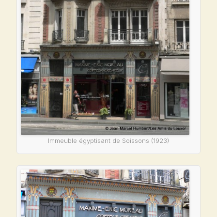
Immeuble égyptisant de Soissons (1923)