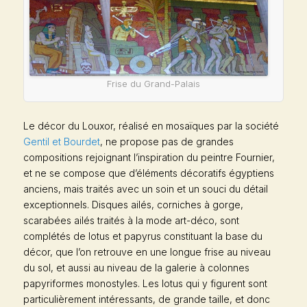
Frise du Grand-Palais
Le décor du Louxor, réalisé en mosaïques par la société
Gentil et Bourdet
, ne propose pas de grandes
compositions rejoignant l’inspiration du peintre Fournier,
et ne se compose que d’éléments décoratifs égyptiens
anciens, mais traités avec un soin et un souci du détail
exceptionnels. Disques ailés, corniches à gorge,
scarabées ailés traités à la mode art-déco, sont
complétés de lotus et papyrus constituant la base du
décor, que l’on retrouve en une longue frise au niveau
du sol, et aussi au niveau de la galerie à colonnes
papyriformes monostyles. Les lotus qui y figurent sont
particulièrement intéressants, de grande taille, et donc