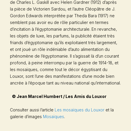
de Charles L. Gaskill avec Helen Gardner (1912) d’après
la pièce de Victorien Sardou, et l’autre
Cléopâtre
de J.
Gordon Edwards interprétée par Theda Bara (1917) ne
semblent pas avoir eu de rôle particulier en termes
d’incitation à l’égyptomanie architecturale. En revanche,
les objets de luxe, les parfums, la publicité étaient très
friands d’égyptomanie qu’ils exploitaient très largement,
et ont joué un rôle indéniable d’auto alimentation du
phénomène de l’égyptomanie. Il s’agissait là d’un courant
profond, à peine interrompu par la guerre de 1914-18, et
les mosaïques, comme tout le décor égyptisant du
Louxor, sont l’une des manifestations d’une mode bien
ancrée à l’époque tant au niveau national qu’international.
–
© Jean Marcel Humbert / Les Amis du Louxor
Consulter aussi l’article
Les mosaïques du Louxor
et la
galerie d’images
Mosaïques
.