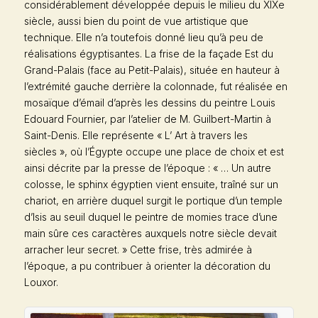
considérablement développée depuis le milieu du XIXe
siècle, aussi bien du point de vue artistique que
technique. Elle n’a toutefois donné lieu qu’à peu de
réalisations égyptisantes. La frise de la façade Est du
Grand-Palais (face au Petit-Palais), située en hauteur à
l’extrémité gauche derrière la colonnade, fut réalisée en
mosaïque d’émail d’après les dessins du peintre Louis
Edouard Fournier, par l’atelier de M. Guilbert-Martin à
Saint-Denis. Elle représente « L’ Art à travers les
siècles », où l’Égypte occupe une place de choix et est
ainsi décrite par la presse de l’époque : « … Un autre
colosse, le sphinx égyptien vient ensuite, traîné sur un
chariot, en arrière duquel surgit le portique d’un temple
d’Isis au seuil duquel le peintre de momies trace d’une
main sûre ces caractères auxquels notre siècle devait
arracher leur secret. » Cette frise, très admirée à
l’époque, a pu contribuer à orienter la décoration du
Louxor.