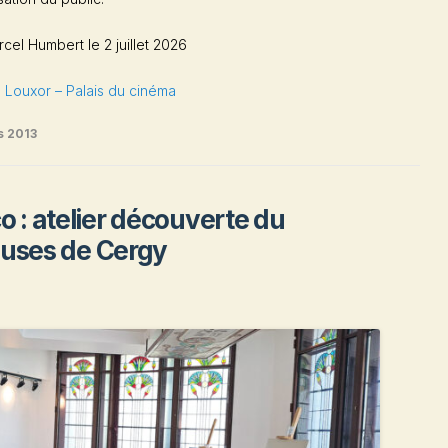
cel Humbert le 2 juillet 2026
 Louxor – Palais du cinéma
s 2013
o : atelier découverte du
euses de Cergy