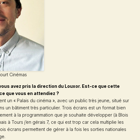
Court Cinémas
vous avez pris la direction du Louxor. Est-ce que cette
ce que vous en attendiez ?
iment un « Palais du cinéma », avec un public très jeune, situé sur
s un bâtiment très particulier. Trois écrans est un format bien
ement à la programmation que je souhaite développer (à Blois
is à Tours j’en gérais 7, ce qui est trop car cela multiplie les
is écrans permettent de gérer à la fois les sorties nationales
ge.