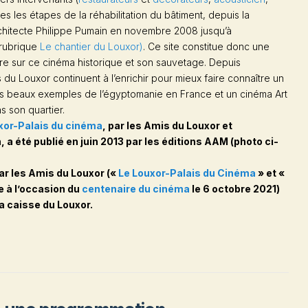
tes les étapes de la réhabilitation du bâtiment, depuis la
architecte Philippe Pumain en novembre 2008 jusqu’à
 (rubrique
Le chantier du Louxor)
. Ce site constitue donc une
 sur ce cinéma historique et son sauvetage. Depuis
s du Louxor
continuent à l’enrichir pour mieux faire connaître un
plus beaux exemples de l’égyptomanie en France et un cinéma Art
s son quartier.
xor-Palais du cinéma
, par les Amis du Louxor et
, a été publié en juin 2013 par les éditions AAM (photo ci-
ar les Amis du Louxor («
Le Louxor-Palais du Cinéma
» et «
e à l’occasion du
centenaire du cinéma
le 6 octobre 2021)
a caisse du Louxor.