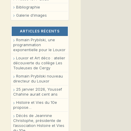
Bibliographie
Galerie d’images
ARTICLES RÉCENTS
Romain Prybilski, une
programmation
exponentielle pour le Louxor
Louxor et Art déco : atelier
découverte du collège Les
Touleuses de Cergy
Romain Prybilski nouveau
directeur du Louxor
25 janvier 2026, Youssef
Chahine aurait cent ans
Histoire et Vies du 10e
propose…
Décès de Jeannine
Christophe, présidente de
l’association Histoire et Vies
du 10e