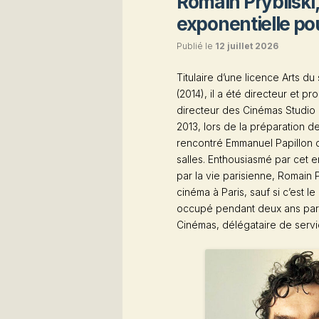
Romain Prybilsk
exponentielle po
Publié le
12 juillet 2026
Titulaire d’une licence Arts d
(2014), il a été directeur et 
directeur des
Cinémas Studio
2013, lors de la préparation d
rencontré Emmanuel Papillon qui
salles. Enthousiasmé par cet e
par la vie parisienne, Romain Pr
cinéma à Paris, sauf si c’est l
occupé pendant deux ans par 
Cinémas, délégataire de servi