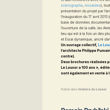
scénographe
,
mosaïstes
), tou
présentation du projet par l’
l’inauguration du 17 avril 2013
base de données documentaire
l’ouverture de la salle, les
Ami
lieu qui est à la fois un des 
et Essai dynamique, ancré dan
Un ouvrage collectif,
Le Lou
l’architecte Philippe Pumain
contre).
Deux brochures réalisées p
Le Louxor a 100 ans », édité
sont également en vente à l
Publié dans
Histoire du Louxor