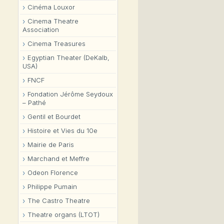
Cinéma Louxor
Cinema Theatre
Association
Cinema Treasures
Egyptian Theater (DeKalb,
USA)
FNCF
Fondation Jérôme Seydoux
– Pathé
Gentil et Bourdet
Histoire et Vies du 10e
Mairie de Paris
Marchand et Meffre
Odeon Florence
Philippe Pumain
The Castro Theatre
Theatre organs (LTOT)