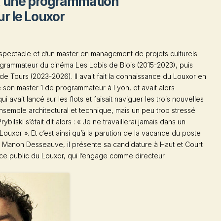
i, une programmation
ur le Louxor
u spectacle et d’un master en management de projets culturels
programmateur du cinéma
Les Lobis
de Blois (2015-2023), puis
de Tours (2023-2026). Il avait fait la connaissance du Louxor en
e son master 1 de programmateur à Lyon, et avait alors
 avait lancé sur les flots et faisait naviguer les trois nouvelles
nsemble architectural et technique, mais un peu trop stressé
ybilski s’était dit alors : « Je ne travaillerai jamais dans un
e Louxor ». Et c’est ainsi qu’à la parution de la vacance du poste
Manon Desseauve, il présente sa candidature à Haut et Court
ce public du Louxor, qui l’engage comme directeur.