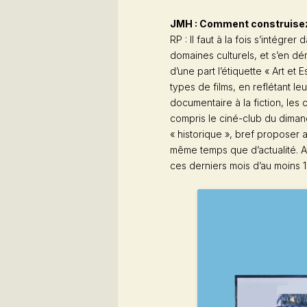
JMH : Comment construisez-
RP : Il faut à la fois s’intégre
domaines culturels, et s’en d
d’une part l’étiquette « Art et 
types de films, en reflétant le
documentaire à la fiction, les
compris le ciné-club du dimanc
« historique », bref proposer 
même temps que d’actualité. Av
ces derniers mois d’au moins 