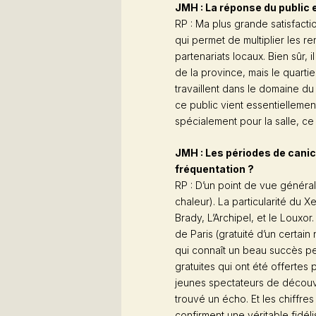
JMH : La réponse du public 
RP : Ma plus grande satisfaction
qui permet de multiplier les re
partenariats locaux. Bien sûr, i
de la province, mais le quarti
travaillent dans le domaine du 
ce public vient essentiellement
spécialement pour la salle, ce
JMH : Les périodes de canic
fréquentation ?
RP : D’un point de vue général
chaleur). La particularité du 
Brady, L’Archipel, et le Louxor. 
de Paris (gratuité d’un certai
qui connaît un beau succès pe
gratuites qui ont été offertes p
jeunes spectateurs de découvri
trouvé un écho. Et les chiffres
confirment une véritable fidéli