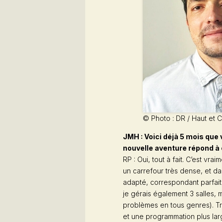
© Photo : DR / Haut et 
JMH : Voici déjà 5 mois que 
nouvelle aventure répond à 
RP : Oui, tout à fait. C’est vra
un carrefour très dense, et dan
adapté, correspondant parfait
je gérais également 3 salles, ma
problèmes en tous genres). Tro
et une programmation plus lar