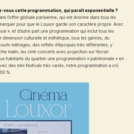
vous cette programmation, qui paraît exponentielle ?
r dans l’offre globale parisienne, qui est énorme dans tous les
émarquer pour que le Louxor garde son caractère propre. Avec
Essai », et d’autre part une programmation qui inclut tous les
ur dimension culturelle et esthétique, tous les genres, du
 courts métrages, des reflets d’époques très différentes, y
he matin, les ciné-concerts avec projection sur l’écran
aux habitants du quartier une programmation « patrimoniale » en
ec des mini festivals très variés, notre programmation a crû
100 %.