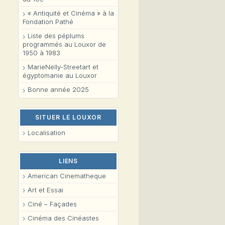
« Antiquité et Cinéma » à la
Fondation Pathé
Liste des péplums
programmés au Louxor de
1950 à 1983
MarieNelly-Streetart et
égyptomanie au Louxor
Bonne année 2025
SITUER LE LOUXOR
Localisation
LIENS
American Cinematheque
Art et Essai
Ciné – Façades
Cinéma des Cinéastes